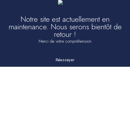
Notre site est actuellement en
maintenance. Nous serons bientôt de
retour !
Merci de votre compréhension
Réessayer