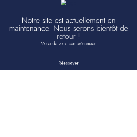
Notre site est actuellement en
maintenance. Nous serons bientôt de
retour !
Merci de votre compréhension
Réessayer