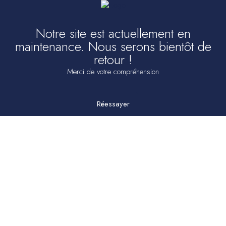
Notre site est actuellement en
maintenance. Nous serons bientôt de
retour !
Merci de votre compréhension
Réessayer