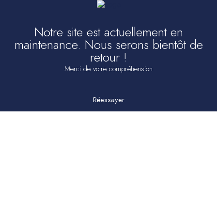
Notre site est actuellement en
maintenance. Nous serons bientôt de
retour !
Merci de votre compréhension
Réessayer