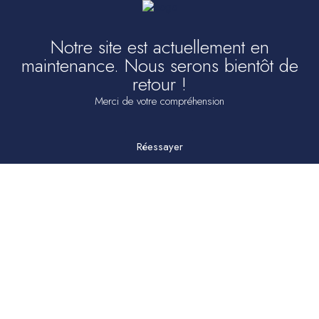
Notre site est actuellement en
maintenance. Nous serons bientôt de
retour !
Merci de votre compréhension
Réessayer