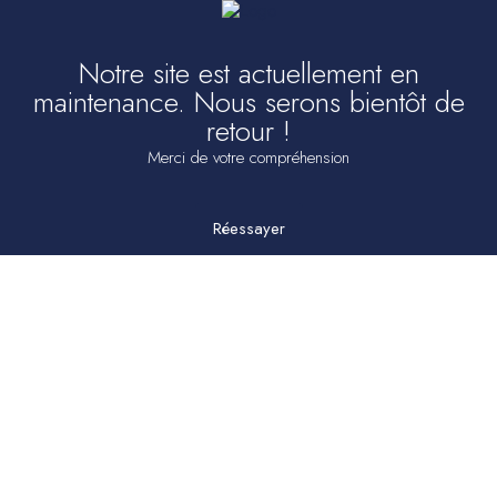
Notre site est actuellement en
maintenance. Nous serons bientôt de
retour !
Merci de votre compréhension
Réessayer