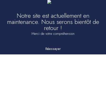
Notre site est actuellement en
maintenance. Nous serons bientôt de
retour !
Merci de votre compréhension
Réessayer