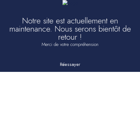
Notre site est actuellement en
maintenance. Nous serons bientôt de
retour !
Merci de votre compréhension
Réessayer